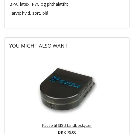
BPA, latex, PVC og phthalatfrit
Farve: hvid, sort, blå
YOU MIGHT ALSO WANT
Kasse til SISU tandbeskytter
DKK 79,00