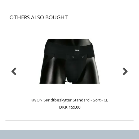
OTHERS ALSO BOUGHT
KWON SKridtbeskytter Standard - Sort - CE
DKK 159,00