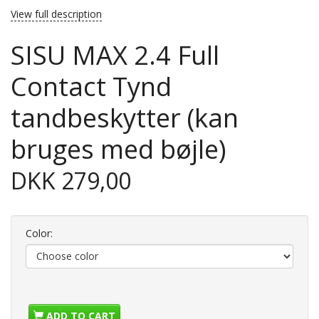
View full description
SISU MAX 2.4 Full
Contact Tynd
tandbeskytter (kan
bruges med bøjle)
DKK 279,00
Color:
ADD TO CART