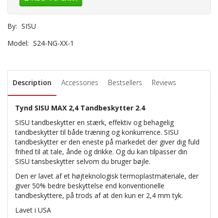
By:
SISU
Model:
S24-NG-XX-1
Description
Accessories
Bestsellers
Reviews
Tynd SISU MAX 2,4 Tandbeskytter 2.4
SISU tandbeskytter en stærk, effektiv og behagelig
tandbeskytter til både træning og konkurrence. SISU
tandbeskytter er den eneste på markedet der giver dig fuld
frihed til at tale, ånde og drikke. Og du kan tilpasser din
SISU tansbeskytter selvom du bruger bøjle.
Den er lavet af et højteknologisk termoplastmateriale, der
giver 50% bedre beskyttelse end konventionelle
tandbeskyttere, på trods af at den kun er 2,4 mm tyk.
Lavet i USA