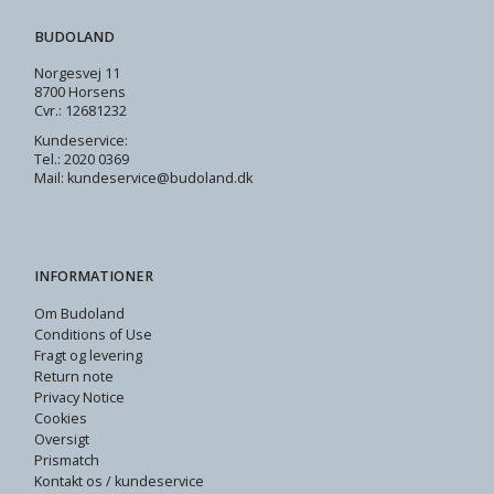
BUDOLAND
Norgesvej 11
8700 Horsens
Cvr.: 12681232
Kundeservice:
Tel.: 2020 0369
Mail: kundeservice@budoland.dk
INFORMATIONER
Om Budoland
Conditions of Use
Fragt og levering
Return note
Privacy Notice
Cookies
Oversigt
Prismatch
Kontakt os / kundeservice