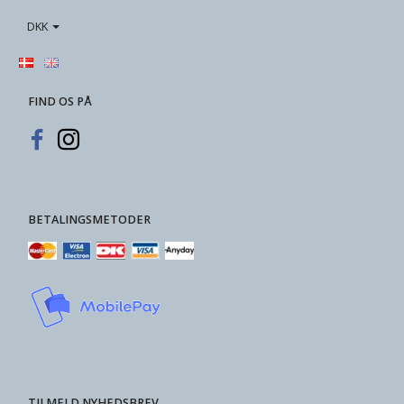
DKK
FIND OS PÅ
BETALINGSMETODER
TILMELD NYHEDSBREV