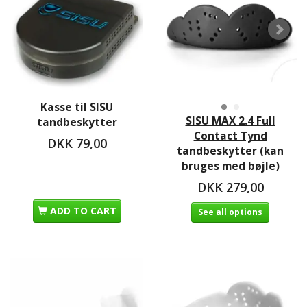
Kasse til SISU
SISU MAX 2.4 Full
tandbeskytter
Contact Tynd
DKK 79,00
tandbeskytter (kan
bruges med bøjle)
DKK 279,00
ADD TO CART
See all options