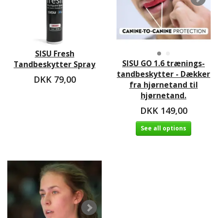
SISU Fresh
SISU GO 1.6 trænings-
Tandbeskytter Spray
tandbeskytter - Dækker
DKK 79,00
fra hjørnetand til
hjørnetand.
DKK 149,00
See all options