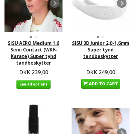
SISU AERO Medium 1.6
SISU 3D Junior 2,0-1,6mm
Semi Contact (WKF-
Super tynd
Karate) Super tynd
tandbeskytter
tandbeskytter
DKK 239,00
DKK 249,00
ADD TO CART
See all options