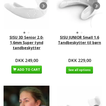
SISU 3D Senior 2,0-
SISU JUNIOR Small 1.6
1,6mm Super tynd
Tandbeskytter til børn
tandbeskytter
DKK 249,00
DKK 229,00
ADD TO CART
See all options