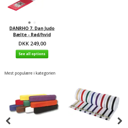
DANRHO 7. Dan Judo
Bælte - Rød/hvid
DKK 249,00
See all options
Mest populære i kategorien