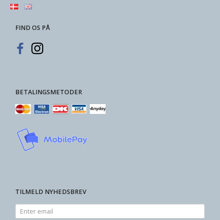
FIND OS PÅ
BETALINGSMETODER
TILMELD NYHEDSBREV
Enter
email