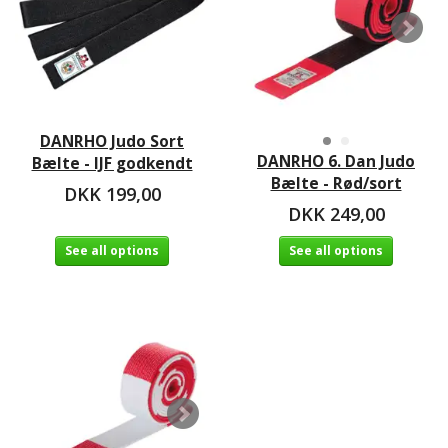
DANRHO Judo Sort
DANRHO 6. Dan Judo
Bælte - IJF godkendt
Bælte - Rød/sort
DKK 199,00
DKK 249,00
See all options
See all options