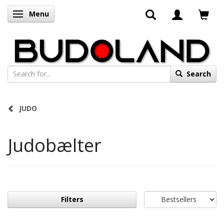
Menu
Toggle navigation
Search
JUDO
Judobælter
Filters