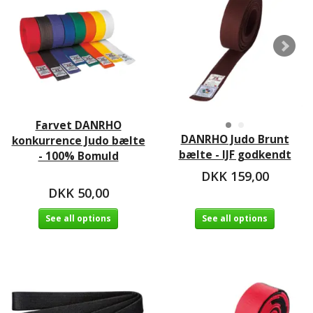
Farvet DANRHO
DANRHO Judo Brunt
konkurrence Judo bælte
bælte - IJF godkendt
- 100% Bomuld
DKK 159,00
DKK 50,00
See all options
See all options