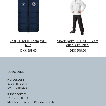
Vest, TOKAIDO Team, WKF,
Sports Jacket, TOKAIDO Team
blue
Athleisure, black
DKK 599,00
DKK 549,00
BUDOLAND
Norgesvej 11
8700 Horsens
Cvr.: 12681232
Kundeservice:
Tel.: 2020 0369
Mail: kundeservice@budoland.dk