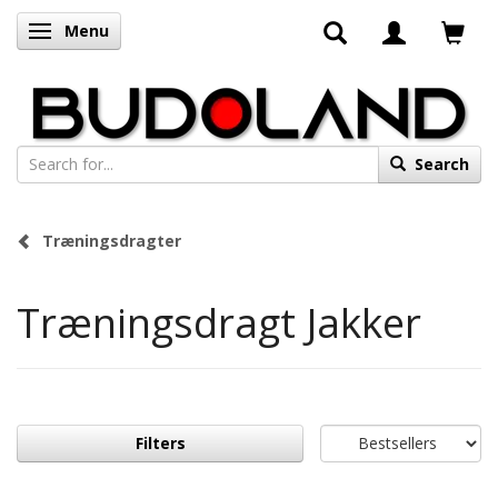
Menu
Toggle navigation
Search
Træningsdragter
Træningsdragt Jakker
Filters