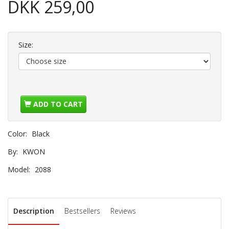
DKK 259,00
Size:
ADD TO CART
Color:
Black
By:
KWON
Model:
2088
Description
Bestsellers
Reviews