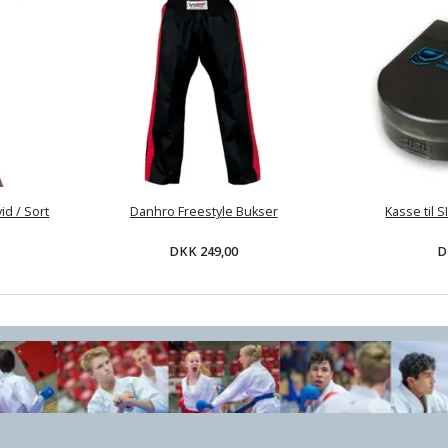
id / Sort
Danhro Freestyle Bukser
Kasse til 
DKK 249,00
D