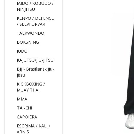
IAIDO / KOBUDO /
NINJITSU
KENPO / DEFENCE
/ SELVFORVAR
TAEKWONDO
BOKSNING
JUDO
JU-JUTSU/JIU-JITSU
BJJ - Brasiliansk Jiu-
jitsu
KICKBOXING /
MUAY THAI
MMA
TAI-CHI
CAPOIERA
ESCRIMA / KALI /
ARNIS