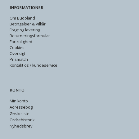
INFORMATIONER
Om Budoland
Betingelser & Vilkår
Fragt og levering
Returneringsformular
Fortrolighed
Cookies
Oversigt
Prismatch
Kontakt os / kundeservice
KONTO
Min konto
Adressebog
Ønskeliste
Ordrehistorik
Nyhedsbrev