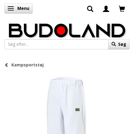
Menu
Skifte navigation
Søg
Kampsportstøj