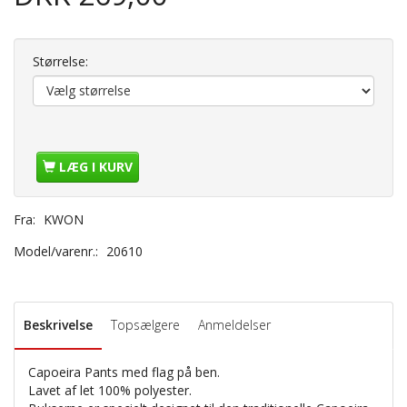
Størrelse:
LÆG I KURV
Fra:
KWON
Model/varenr.:
20610
Beskrivelse
Topsælgere
Anmeldelser
Capoeira Pants med flag på ben.
Lavet af let 100% polyester.