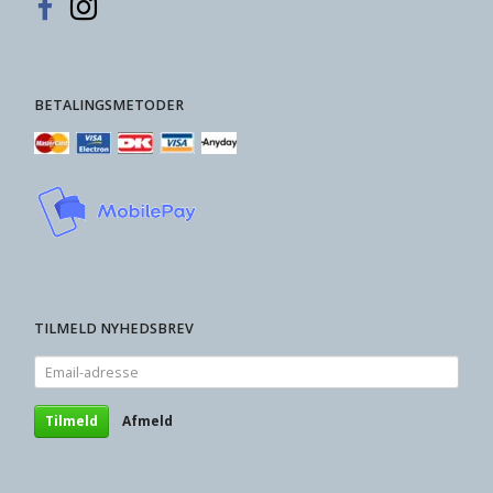
BETALINGSMETODER
TILMELD NYHEDSBREV
Email-
adresse
Tilmeld
Afmeld