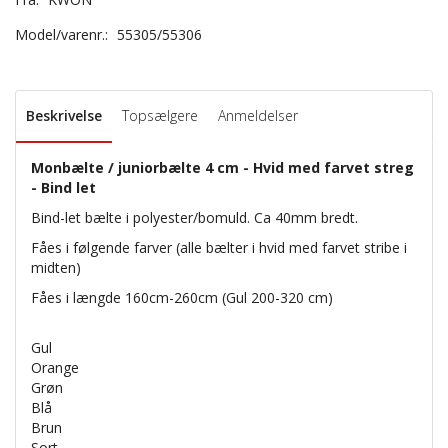
Model/varenr.:
55305/55306
Beskrivelse
Topsælgere
Anmeldelser
Monbælte / juniorbælte 4 cm - Hvid med farvet streg
- Bind let
Bind-let bælte i polyester/bomuld. Ca 40mm bredt.
Fåes i følgende farver (alle bælter i hvid med farvet stribe i
midten)
Fåes i længde 160cm-260cm (Gul 200-320 cm)
Gul
Orange
Grøn
Blå
Brun
Sort