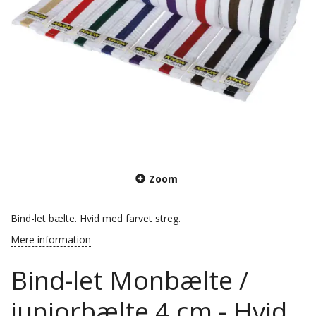
Zoom
Bind-let bælte. Hvid med farvet streg.
Mere information
Bind-let Monbælte /
juniorbælte 4 cm - Hvid