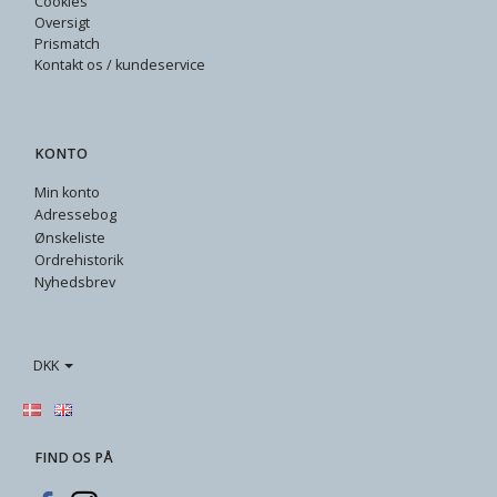
Cookies
Oversigt
Prismatch
Kontakt os / kundeservice
KONTO
Min konto
Adressebog
Ønskeliste
Ordrehistorik
Nyhedsbrev
DKK
FIND OS PÅ