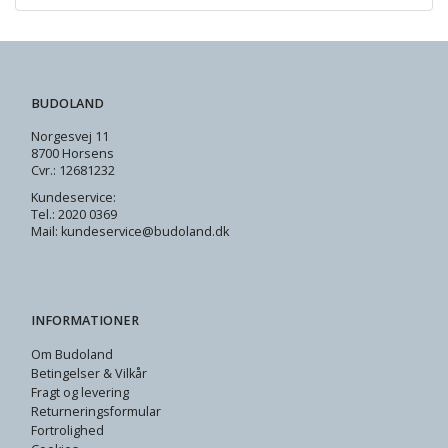
BUDOLAND
Norgesvej 11
8700 Horsens
Cvr.: 12681232
Kundeservice:
Tel.: 2020 0369
Mail: kundeservice@budoland.dk
INFORMATIONER
Om Budoland
Betingelser & Vilkår
Fragt og levering
Returneringsformular
Fortrolighed