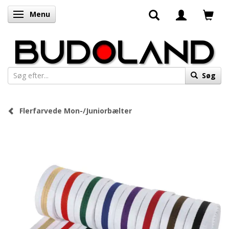
Menu
Skifte navigation
Søg
Flerfarvede Mon-/Juniorbælter