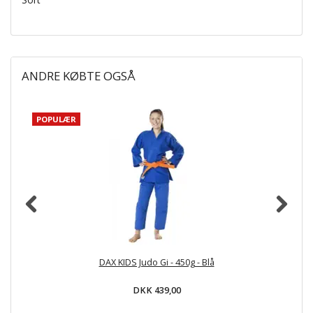
ANDRE KØBTE OGSÅ
POPULÆR
DAX KIDS Judo Gi - 450g - Blå
DKK 439,00