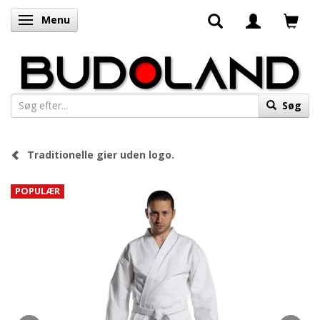
Menu
Skifte navigation
Søg
Traditionelle gier uden logo.
POPULÆR