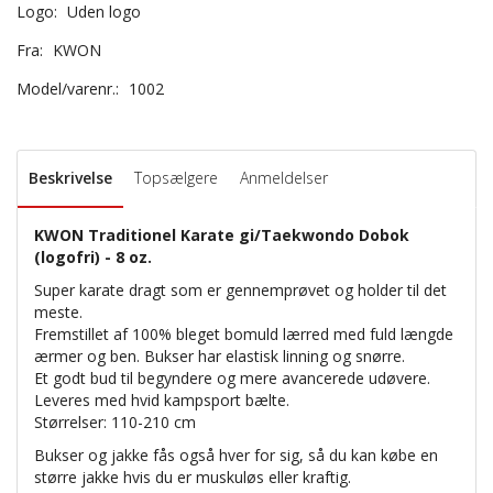
Logo:
Uden logo
Fra:
KWON
Model/varenr.:
1002
Beskrivelse
Topsælgere
Anmeldelser
KWON Traditionel Karate gi/Taekwondo Dobok
(logofri) - 8 oz.
Super karate dragt som er gennemprøvet og holder til det
meste.
Fremstillet af 100% bleget bomuld lærred med fuld længde
ærmer og ben. Bukser har elastisk linning og snørre.
Et godt bud til begyndere og mere avancerede udøvere.
Leveres med hvid kampsport bælte.
Størrelser: 110-210 cm
Bukser og jakke fås også hver for sig, så du kan købe en
større jakke hvis du er muskuløs eller kraftig.