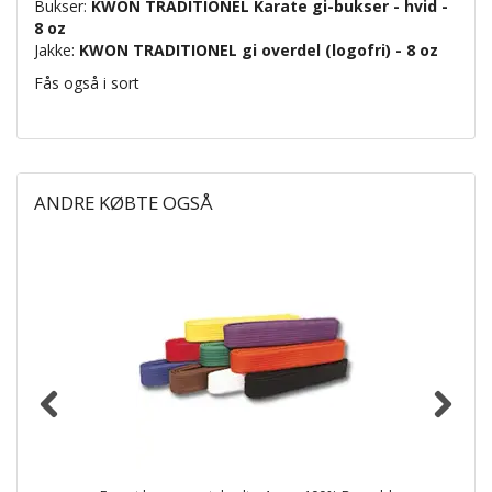
Bukser:
KWON TRADITIONEL Karate gi-bukser - hvid -
8 oz
Jakke:
KWON TRADITIONEL gi overdel (logofri) - 8 oz
Fås også i sort
ANDRE KØBTE OGSÅ