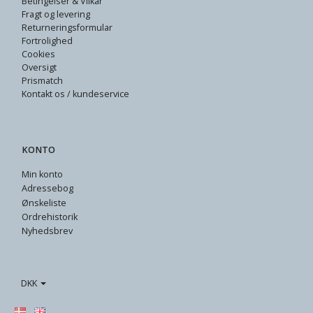
Betingelser & Vilkår
Fragt og levering
Returneringsformular
Fortrolighed
Cookies
Oversigt
Prismatch
Kontakt os / kundeservice
KONTO
Min konto
Adressebog
Ønskeliste
Ordrehistorik
Nyhedsbrev
DKK