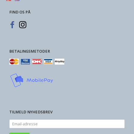
FIND OS PÅ
BETALINGSMETODER
TILMELD NYHEDSBREV
Email-
adresse