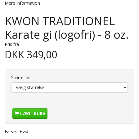
Mere information
KWON TRADITIONEL
Karate gi (logofri) - 8 oz.
Pris fra
DKK 349,00
Størrelse:
LÆG I KURV
Farve:
Hvid