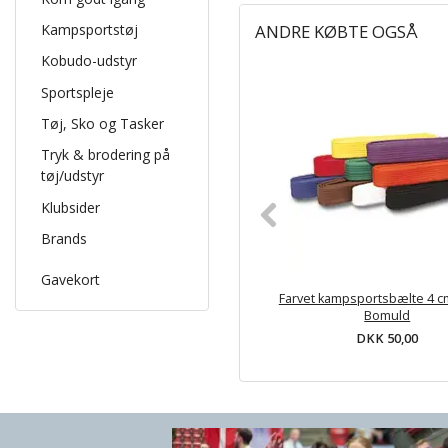
Kampsportstøj
ANDRE KØBTE OGSÅ
Kobudo-udstyr
Sportspleje
Tøj, Sko og Tasker
Tryk & brodering på
tøj/udstyr
Klubsider
Brands
Gavekort
Farvet kampsportsbælte 4 c
Bomuld
DKK 50,00