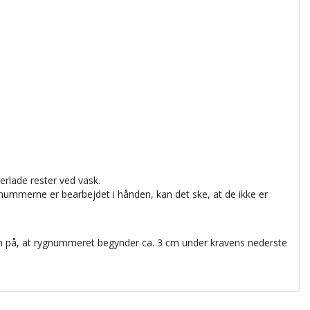
rlade rester ved vask.
ummerne er bearbejdet i hånden, kan det ske, at de ikke er
m på, at rygnummeret begynder ca. 3 cm under kravens nederste