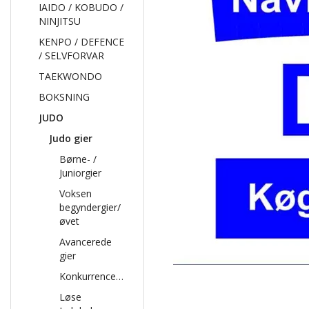
IAIDO / KOBUDO /
NINJITSU
KENPO / DEFENCE
/ SELVFORVAR
TAEKWONDO
BOKSNING
JUDO
Judo gier
Børne- /
Juniorgier
Voksen
begyndergier/
øvet
Avancerede
gier
Konkurrencegier
Løse