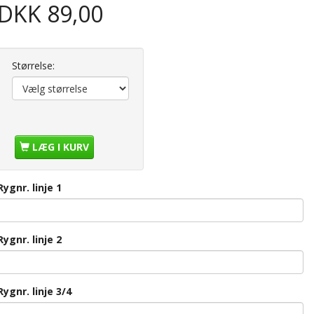
DKK 89,00
Størrelse:
LÆG I KURV
Rygnr. linje 1
Rygnr. linje 2
Rygnr. linje 3/4