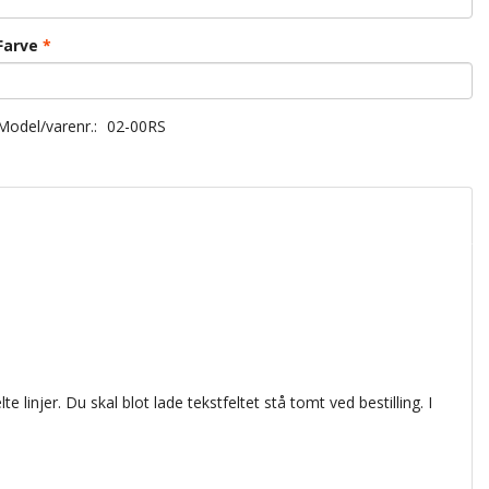
Farve
Model/varenr.:
02-00RS
lte linjer. Du skal blot lade tekstfeltet stå tomt ved bestilling. I