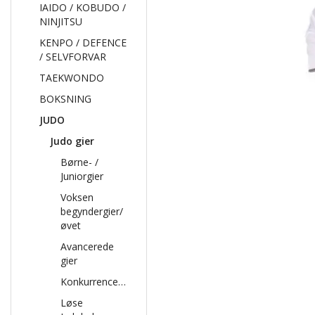
IAIDO / KOBUDO /
NINJITSU
KENPO / DEFENCE
/ SELVFORVAR
TAEKWONDO
BOKSNING
JUDO
Judo gier
Børne- /
Juniorgier
Voksen
begyndergier/
øvet
Avancerede
gier
Konkurrencegier
Løse