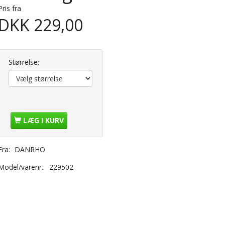
Pris fra
DKK 229,00
Størrelse:
LÆG I KURV
Fra:
DANRHO
Model/varenr.:
229502