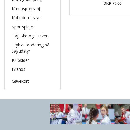
DKK 79,00
Kampsportstøj
Kobudo-udstyr
Sportspleje
Tøj, Sko og Tasker
Tryk & brodering på
tøj/udstyr
Klubsider
Brands
Gavekort