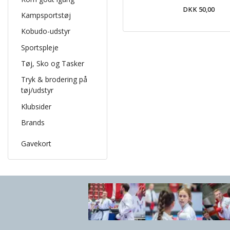
DKK 50,00
Kampsportstøj
Kobudo-udstyr
Sportspleje
Tøj, Sko og Tasker
Tryk & brodering på
tøj/udstyr
Klubsider
Brands
Gavekort