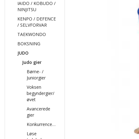
IAIDO / KOBUDO /
NINJITSU
KENPO / DEFENCE
/ SELVFORVAR
TAEKWONDO
BOKSNING
JUDO
Judo gier
Børne- /
Juniorgier
Voksen
begyndergier/
øvet
Avancerede
gier
Konkurrencegier
Løse