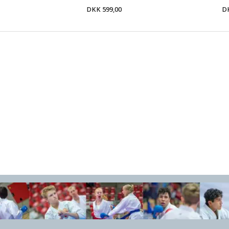
DKK 599,00
DK