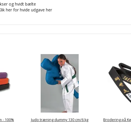
ser og hvidt bælte
Klik her for hvide udgave her
m - 100%
Judo træning dummy 130 cm/6 kg
Brodering på K