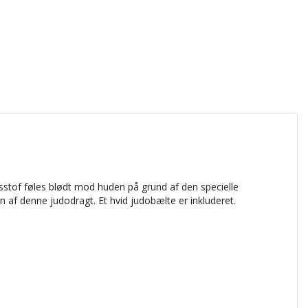
sstof føles blødt mod huden på grund af den specielle
af ​​denne judodragt. Et hvid judobælte er inkluderet.