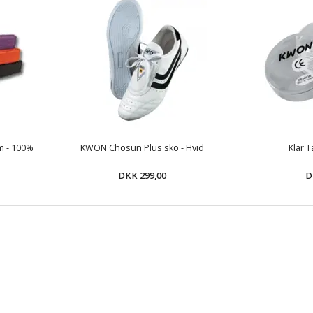
m - 100%
KWON Chosun Plus sko - Hvid
Klar 
DKK 299,00
D