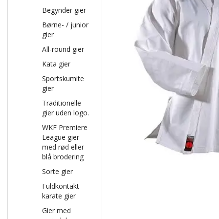
Begynder gier
Børne- / junior
gier
All-round gier
Kata gier
Sportskumite
gier
Traditionelle
gier uden logo.
WKF Premiere
League gier
med rød eller
blå brodering
Sorte gier
Fuldkontakt
karate gier
Gier med