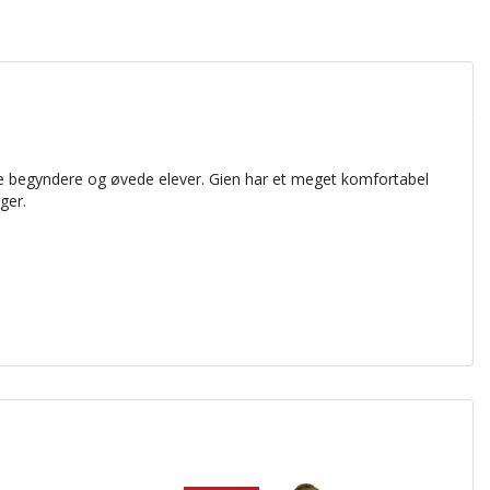
åde begyndere og øvede elever. Gien har et meget komfortabel
ger.