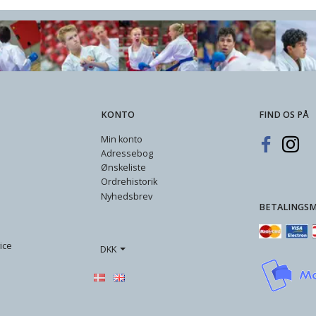
KONTO
FIND OS PÅ
Min konto
Adressebog
Ønskeliste
Ordrehistorik
Nyhedsbrev
BETALINGS
ice
DKK