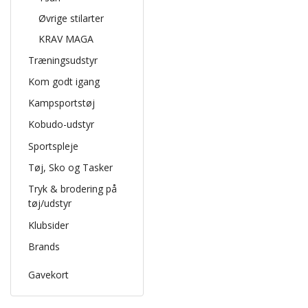
Øvrige stilarter
KRAV MAGA
Træningsudstyr
Kom godt igang
Kampsportstøj
Kobudo-udstyr
Sportspleje
Tøj, Sko og Tasker
Tryk & brodering på
tøj/udstyr
Klubsider
Brands
Gavekort