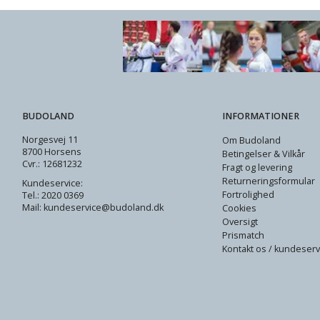
BUDOLAND
INFORMATIONER
Norgesvej 11
Om Budoland
8700 Horsens
Betingelser & Vilkår
Cvr.: 12681232
Fragt og levering
Returneringsformular
Kundeservice:
Fortrolighed
Tel.: 2020 0369
Mail: kundeservice@budoland.dk
Cookies
Oversigt
Prismatch
Kontakt os / kundeserv