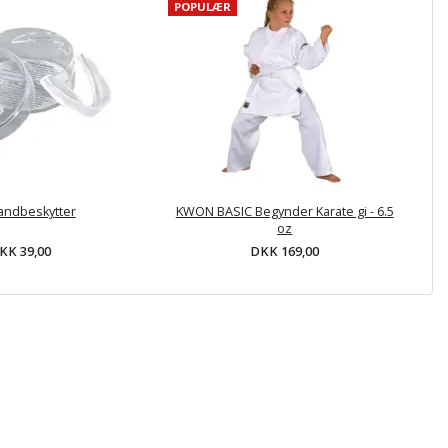
POPULÆR
Tandbeskytter
KWON BASIC Begynder Karate gi - 6.5
oz
KK 39,00
DKK 169,00