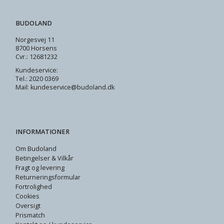
BUDOLAND
Norgesvej 11
8700 Horsens
Cvr.: 12681232
Kundeservice:
Tel.: 2020 0369
Mail: kundeservice@budoland.dk
INFORMATIONER
Om Budoland
Betingelser & Vilkår
Fragt og levering
Returneringsformular
Fortrolighed
Cookies
Oversigt
Prismatch