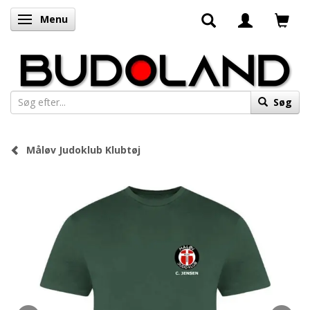
Menu
Skifte navigation
Søg
Måløv Judoklub Klubtøj