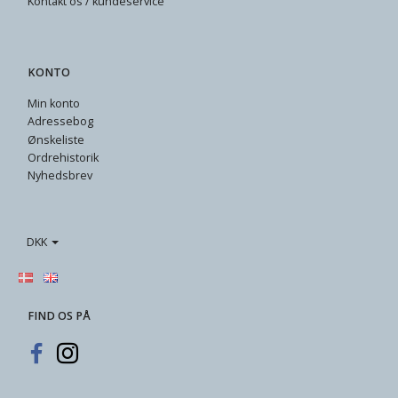
Kontakt os / kundeservice
KONTO
Min konto
Adressebog
Ønskeliste
Ordrehistorik
Nyhedsbrev
DKK
FIND OS PÅ