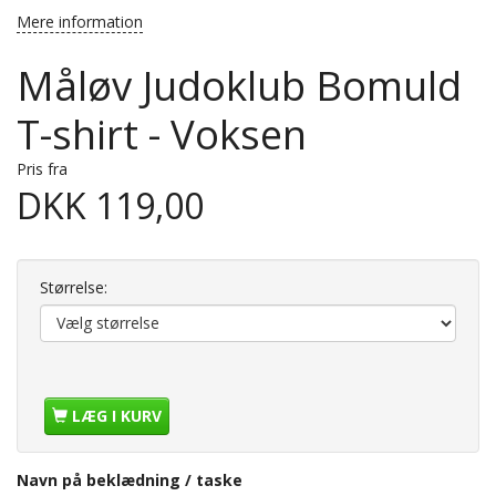
Mere information
Måløv Judoklub Bomuld
T-shirt - Voksen
Pris fra
DKK 119,00
Størrelse:
LÆG I KURV
Navn på beklædning / taske