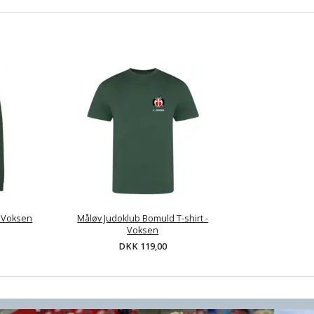
- Voksen
Måløv Judoklub Bomuld T-shirt -
Voksen
DKK 119,00