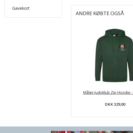
Gavekort
ANDRE KØBTE OGSÅ
Måløv Judoklub Zip Hoodie 
DKK 329,00