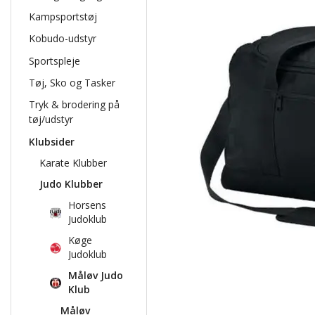
Kampsportstøj
Kobudo-udstyr
Sportspleje
Tøj, Sko og Tasker
Tryk & brodering på
tøj/udstyr
Klubsider
Karate Klubber
Judo Klubber
Horsens
Judoklub
Køge
Judoklub
Måløv Judo
Klub
Måløv