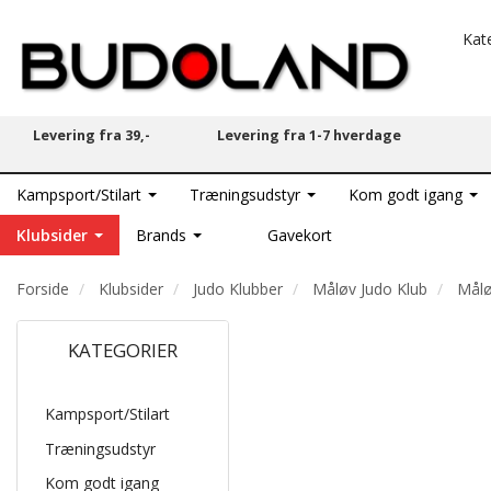
Kat
Levering fra 39,-
Levering fra 1-7 hverdage
Kampsport/Stilart
Træningsudstyr
Kom godt igang
Klubsider
Brands
Gavekort
Forside
Klubsider
Judo Klubber
Måløv Judo Klub
Målø
KATEGORIER
Kampsport/Stilart
Træningsudstyr
Kom godt igang