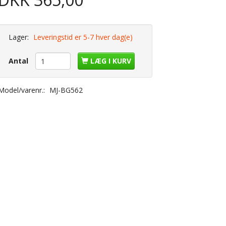
Lager:
Leveringstid er 5-7 hver dag(e)
Antal
LÆG I KURV
Model/varenr.:
MJ-BG562