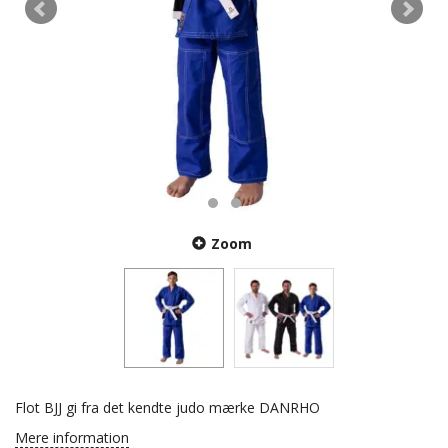
Zoom
Flot BJJ gi fra det kendte judo mærke DANRHO
Mere information