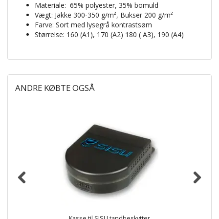
Materiale:
65% polyester, 35% bomuld
Vægt: Jakke 300-350 g/m², Bukser 200 g/m²
Farve: Sort med lysegrå kontrastsøm
Størrelse: 160 (A1), 170 (A2) 180 ( A3), 190 (A4)
ANDRE KØBTE OGSÅ
Kasse til SISU tandbeskytter