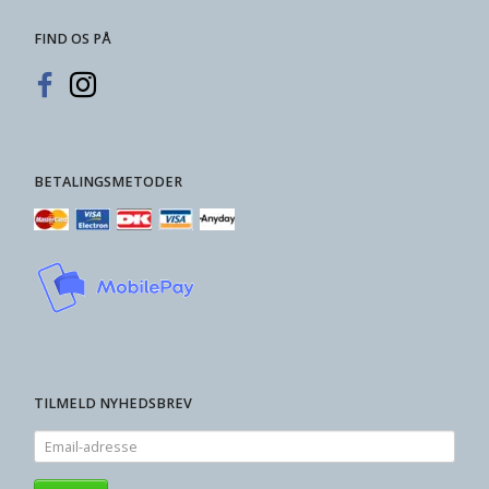
FIND OS PÅ
BETALINGSMETODER
TILMELD NYHEDSBREV
Email-
adresse