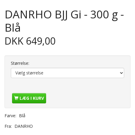
DANRHO BJJ Gi - 300 g -
Blå
DKK 649,00
Størrelse:
LÆG I KURV
Farve:
Blå
Fra:
DANRHO