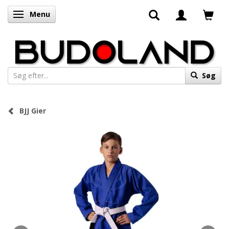
Menu
Skifte navigation
Søg
BJJ Gier