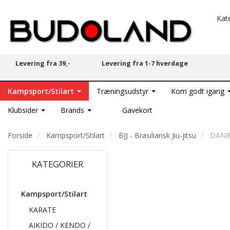
Kat
Levering fra 39,-
Levering fra 1-7 hverdage
Kampsport/Stilart
Træningsudstyr
Kom godt igang
Klubsider
Brands
Gavekort
Forside
Kampsport/Stilart
BJJ - Brasiliansk Jiu-jitsu
DANRH
KATEGORIER
Kampsport/Stilart
KARATE
AIKIDO / KENDO /