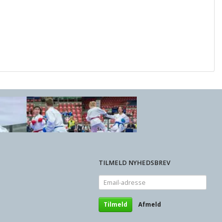
TILMELD NYHEDSBREV
Email-
adresse
Tilmeld
Afmeld