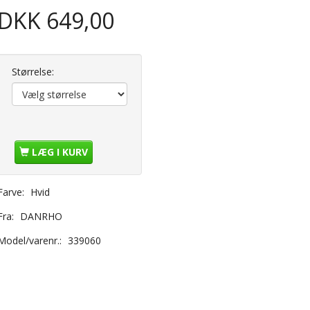
DKK 649,00
Størrelse:
LÆG I KURV
Farve:
Hvid
Fra:
DANRHO
Model/varenr.:
339060