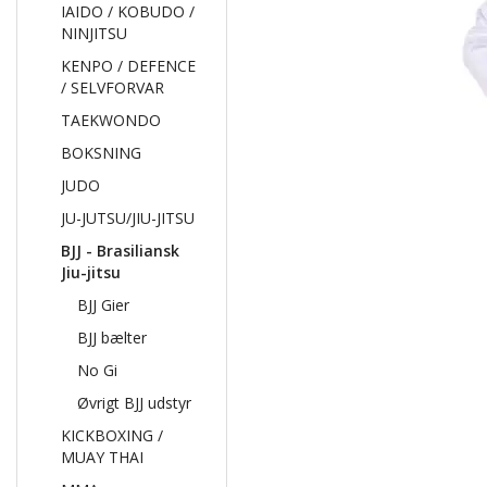
IAIDO / KOBUDO /
NINJITSU
KENPO / DEFENCE
/ SELVFORVAR
TAEKWONDO
BOKSNING
JUDO
JU-JUTSU/JIU-JITSU
BJJ - Brasiliansk
Jiu-jitsu
BJJ Gier
BJJ bælter
No Gi
Øvrigt BJJ udstyr
KICKBOXING /
MUAY THAI