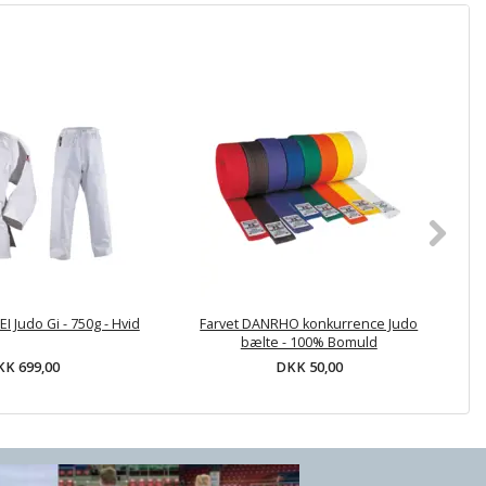
Judo Gi - 750g - Hvid
Farvet DANRHO konkurrence Judo
D
bælte - 100% Bomuld
K 699,00
DKK 50,00