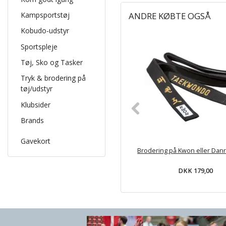
Kampsportstøj
ANDRE KØBTE OGSÅ
Kobudo-udstyr
Sportspleje
Tøj, Sko og Tasker
Tryk & brodering på
tøj/udstyr
Klubsider
Brands
Gavekort
Brodering på Kwon eller Dan
DKK 179,00