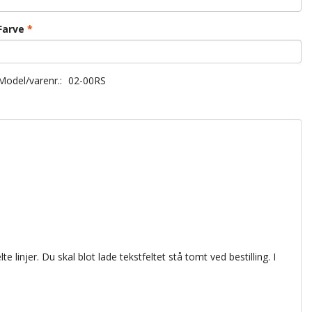
Farve
Model/varenr.:
02-00RS
lte linjer. Du skal blot lade tekstfeltet stå tomt ved bestilling. I