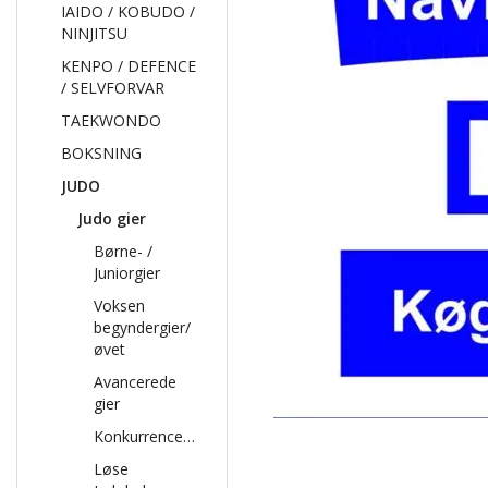
IAIDO / KOBUDO /
NINJITSU
KENPO / DEFENCE
/ SELVFORVAR
TAEKWONDO
BOKSNING
JUDO
Judo gier
Børne- /
Juniorgier
Voksen
begyndergier/
øvet
Avancerede
gier
Konkurrencegier
Løse