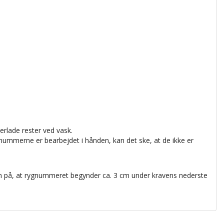
rlade rester ved vask.
ummerne er bearbejdet i hånden, kan det ske, at de ikke er
m på, at rygnummeret begynder ca. 3 cm under kravens nederste