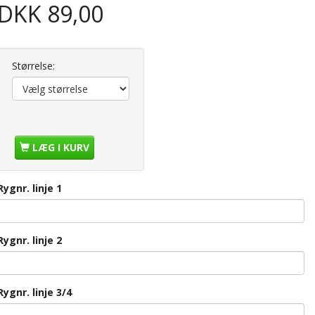
DKK 89,00
Størrelse:
LÆG I KURV
Rygnr. linje 1
Rygnr. linje 2
Rygnr. linje 3/4