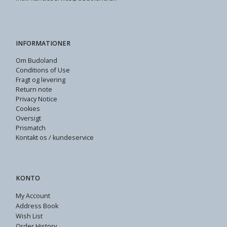
INFORMATIONER
Om Budoland
Conditions of Use
Fragt og levering
Return note
Privacy Notice
Cookies
Oversigt
Prismatch
Kontakt os / kundeservice
KONTO
My Account
Address Book
Wish List
Order History