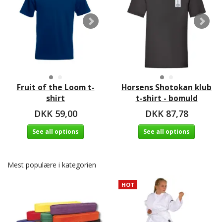
Fruit of the Loom t-
Horsens Shotokan klub
shirt
t-shirt - bomuld
DKK 59,00
DKK 87,78
See all options
See all options
Mest populære i kategorien
HOT