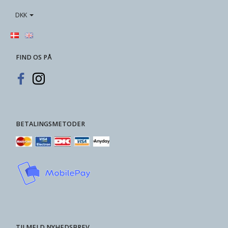
DKK
FIND OS PÅ
BETALINGSMETODER
TILMELD NYHEDSBREV