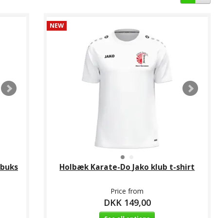
NEW
sbuks
Holbæk Karate-Do Jako klub t-shirt
Price from
DKK 149,00