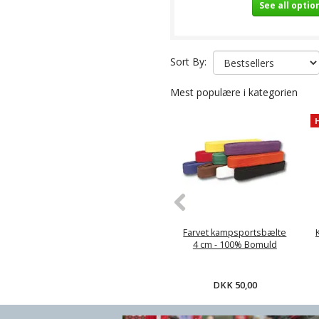
See all optio
Sort By:
Mest populære i kategorien
Farvet kampsportsbælte
4 cm - 100% Bomuld
DKK 50,00