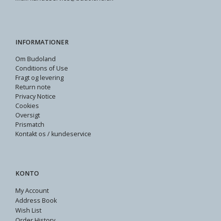
INFORMATIONER
Om Budoland
Conditions of Use
Fragt og levering
Return note
Privacy Notice
Cookies
Oversigt
Prismatch
Kontakt os / kundeservice
KONTO
My Account
Address Book
Wish List
Order History