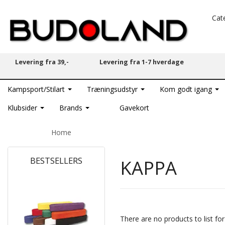
Cat
Levering fra 39,-
Levering fra 1-7 hverdage
Kampsport/Stilart
Træningsudstyr
Kom godt igang
Klubsider
Brands
Gavekort
Home
BESTSELLERS
KAPPA
HOT
There are no products to list for