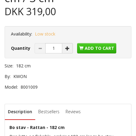
DKK 319,00
Availability:
Low stock
Quantity
ADD TO CART
Size:
182 cm
By:
KWON
Model:
8001009
Description
Bestsellers
Reviews
Bo stav - Rattan - 182 cm