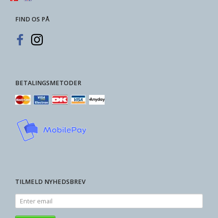
FIND OS PÅ
BETALINGSMETODER
TILMELD NYHEDSBREV
Enter
email