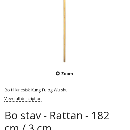
Zoom
Bo til kinesisk Kung Fu og Wu shu
View full description
Bo stav - Rattan - 182
cm / 3 cm