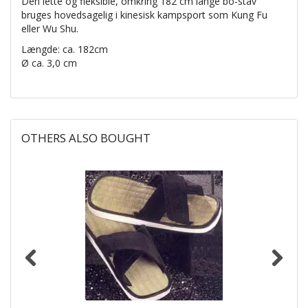
Den lette og fleksible, omkring 182 cm lange bo-stav
bruges hovedsagelig i kinesisk kampsport som Kung Fu
eller Wu Shu.
Længde: ca. 182cm
Ø ca. 3,0 cm
OTHERS ALSO BOUGHT