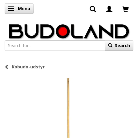
Menu
Toggle navigation
Search
Kobudo-udstyr