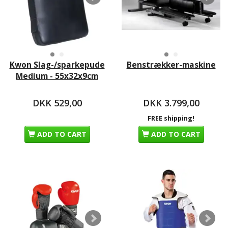
Kwon Slag-/sparkepude
Benstrækker-maskine
Medium - 55x32x9cm
DKK 529,00
DKK 3.799,00
FREE shipping!
ADD TO CART
ADD TO CART