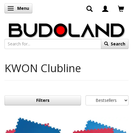
Menu
Toggle navigation
Search
KWON Clubline
Filters