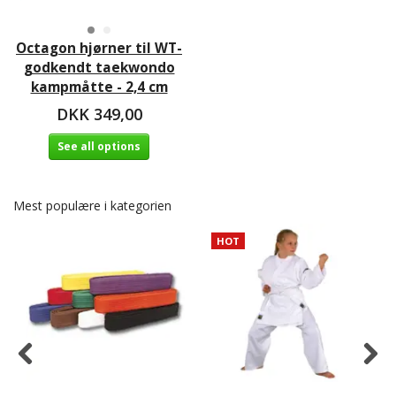
Octagon hjørner til WT-
godkendt taekwondo
kampmåtte - 2,4 cm
DKK 349,00
See all options
Mest populære i kategorien
HOT