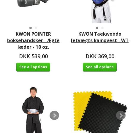
KWON POINTER
KWON Taekwondo
boksehandsker - Ægte
letvægts kampvest - WT
læder - 10 oz.
DKK 539,00
DKK 369,00
See all options
See all options