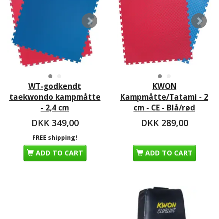
WT-godkendt
KWON
taekwondo kampmåtte
Kampmåtte/Tatami - 2
- 2,4 cm
cm - CE - Blå/rød
DKK 349,00
DKK 289,00
FREE shipping!
ADD TO CART
ADD TO CART