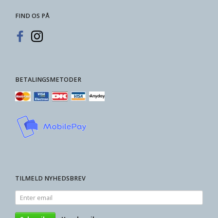
FIND OS PÅ
BETALINGSMETODER
TILMELD NYHEDSBREV
Enter
email