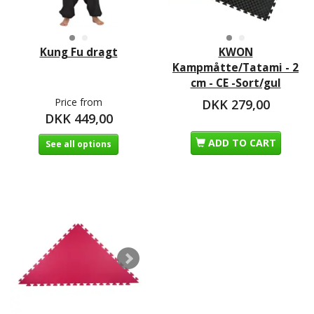
Kung Fu dragt
KWON
Kampmåtte/Tatami - 2
cm - CE -Sort/gul
Price from
DKK 279,00
DKK 449,00
ADD TO CART
See all options