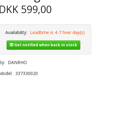
DKK 599,00
Availability:
Leadtime is 4-7 hver day(s)
Get notified when back in stock
By:
DANRHO
Model:
337330020