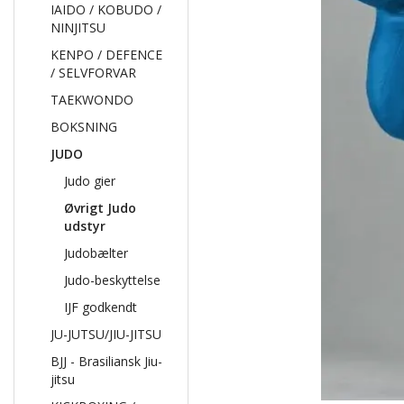
IAIDO / KOBUDO /
NINJITSU
KENPO / DEFENCE
/ SELVFORVAR
TAEKWONDO
BOKSNING
JUDO
Judo gier
Øvrigt Judo
udstyr
Judobælter
Judo-beskyttelse
IJF godkendt
JU-JUTSU/JIU-JITSU
BJJ - Brasiliansk Jiu-
jitsu