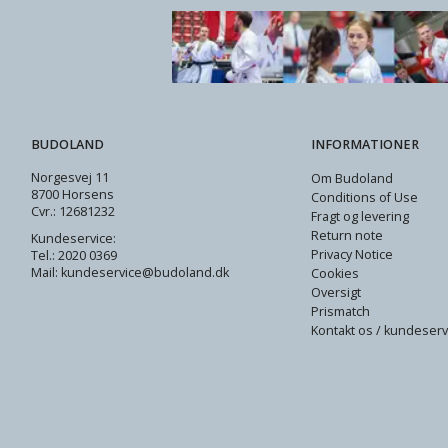
BUDOLAND
INFORMATIONER
Norgesvej 11
Om Budoland
8700 Horsens
Conditions of Use
Cvr.: 12681232
Fragt og levering
Return note
Kundeservice:
Privacy Notice
Tel.: 2020 0369
Mail: kundeservice@budoland.dk
Cookies
Oversigt
Prismatch
Kontakt os / kundeserv