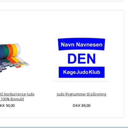
HO konkurrence Judo
Judo Rygnummer til påsyning
- 100% Bomuld
KK 50,00
DKK 89,00