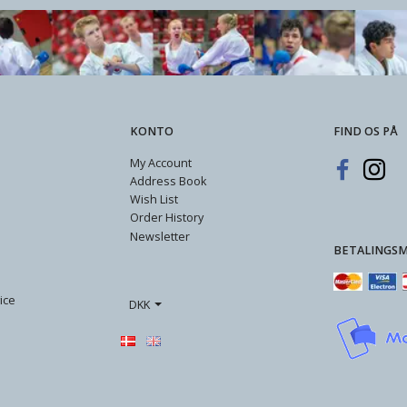
KONTO
FIND OS PÅ
My Account
Address Book
Wish List
Order History
Newsletter
BETALINGS
ice
DKK