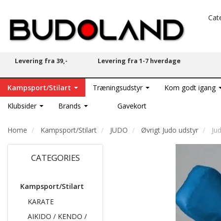
Cat
Levering fra 39,-
Levering fra 1-7 hverdage
Kampsport/Stilart
Træningsudstyr
Kom godt igang
Klubsider
Brands
Gavekort
Home
Kampsport/Stilart
JUDO
Øvrigt Judo udstyr
Ju
CATEGORIES
Kampsport/Stilart
KARATE
AIKIDO / KENDO /