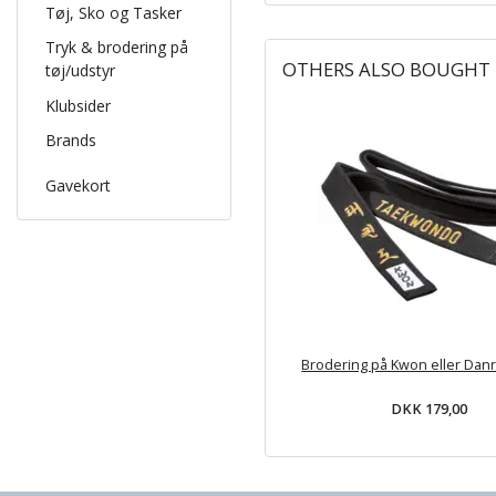
Tøj, Sko og Tasker
Tryk & brodering på
OTHERS ALSO BOUGHT
tøj/udstyr
Klubsider
Brands
Gavekort
Brodering på Kwon eller Dan
DKK 179,00