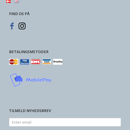
FIND OS PÅ
BETALINGSMETODER
TILMELD NYHEDSBREV
Enter
email