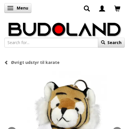
Menu
Toggle navigation
Search
Øvrigt udstyr til karate