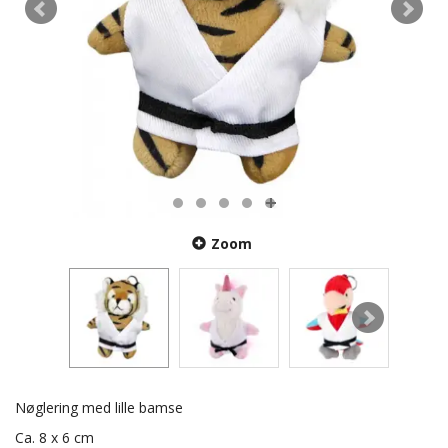
Zoom
Nøglering med lille bamse
Ca. 8 x 6 cm