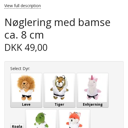
View full description
Nøglering med bamse
ca. 8 cm
DKK 49,00
Select
Dyr:
Løve
Tiger
Enhjørning
Koala