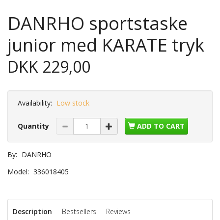
DANRHO sportstaske
junior med KARATE tryk
DKK 229,00
Availability:
Low stock
Quantity
ADD TO CART
By:
DANRHO
Model:
336018405
Description
Bestsellers
Reviews