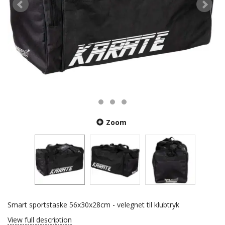
Zoom
Smart sportstaske 56x30x28cm - velegnet til klubtryk
View full description