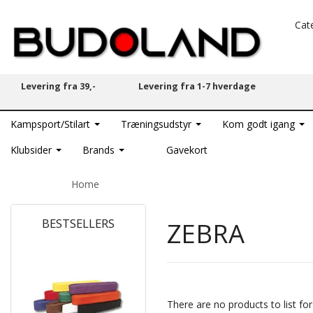
Cat
Levering fra 39,-
Levering fra 1-7 hverdage
Kampsport/Stilart
Træningsudstyr
Kom godt igang
Klubsider
Brands
Gavekort
Home
BESTSELLERS
ZEBRA
HOT
There are no products to list for