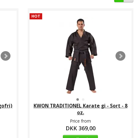
HOT
ofri)
KWON TRADITIONEL Karate gi - Sort - 8
oz.
Price from
DKK 369,00