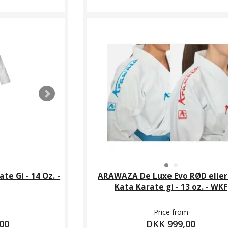
te Gi - 14 Oz. -
ARAWAZA De Luxe Evo RØD eller
Kata Karate gi - 13 oz. - WKF
Price from
00
DKK 999,00