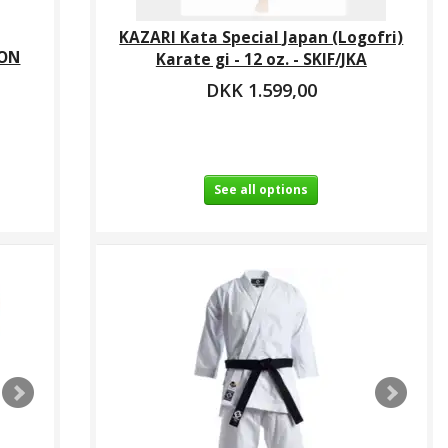
KAZARI Kata Special Japan (Logofri)
ION
Karate gi - 12 oz. - SKIF/JKA
DKK 1.599,00
See all options