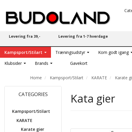
Cat
Levering fra 39,-
Levering fra 1-7 hverdage
Kampsport/Stilart
Træningsudstyr
Kom godt igang
Klubsider
Brands
Gavekort
Home
Kampsport/Stilart
KARATE
Karate g
CATEGORIES
Kata gier
Kampsport/Stilart
KARATE
Karate gier