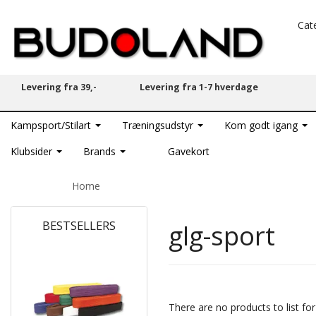
Cat
Levering fra 39,-
Levering fra 1-7 hverdage
Kampsport/Stilart
Træningsudstyr
Kom godt igang
Klubsider
Brands
Gavekort
Home
BESTSELLERS
glg-sport
HOT
There are no products to list for