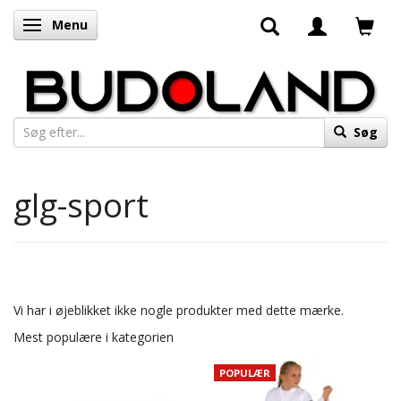
Menu
Skifte navigation
Søg
glg-sport
Vi har i øjeblikket ikke nogle produkter med dette mærke.
Mest populære i kategorien
POPULÆR