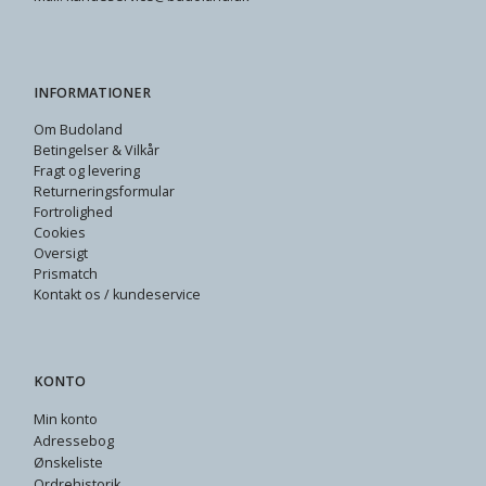
INFORMATIONER
Om Budoland
Betingelser & Vilkår
Fragt og levering
Returneringsformular
Fortrolighed
Cookies
Oversigt
Prismatch
Kontakt os / kundeservice
KONTO
Min konto
Adressebog
Ønskeliste
Ordrehistorik