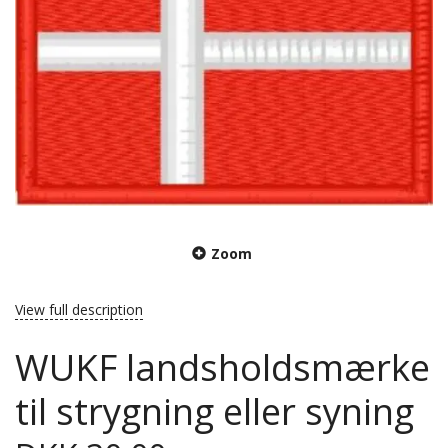
Zoom
View full description
WUKF landsholdsmærke
til strygning eller syning