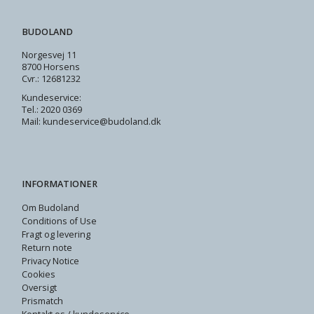
BUDOLAND
Norgesvej 11
8700 Horsens
Cvr.: 12681232
Kundeservice:
Tel.: 2020 0369
Mail: kundeservice@budoland.dk
INFORMATIONER
Om Budoland
Conditions of Use
Fragt og levering
Return note
Privacy Notice
Cookies
Oversigt
Prismatch