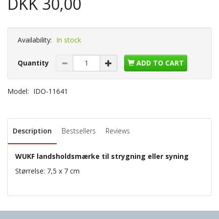
DKK 30,00
Availability:
In stock
Quantity
ADD TO CART
Model:
IDO-11641
Description
Bestsellers
Reviews
WUKF landsholdsmærke til strygning eller syning
Størrelse: 7,5 x 7 cm