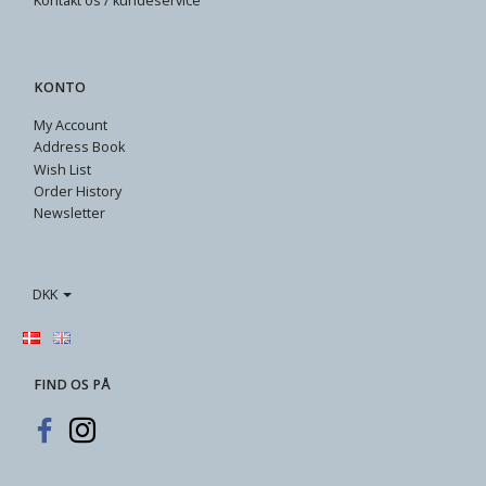
Kontakt os / kundeservice
KONTO
My Account
Address Book
Wish List
Order History
Newsletter
DKK
FIND OS PÅ