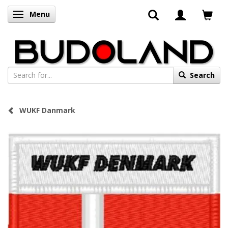
Menu
Toggle navigation
Search
WUKF Danmark