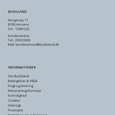
BUDOLAND
Norgesvej 11
8700 Horsens
Cvr.: 12681232
Kundeservice:
Tel.: 2020 0369
Mail: kundeservice@budoland.dk
INFORMATIONER
Om Budoland
Betingelser & Vilkår
Fragt og levering
Returneringsformular
Fortrolighed
Cookies
Oversigt
Prismatch