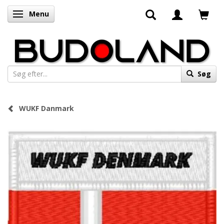
Menu
Skifte navigation
Søg
WUKF Danmark