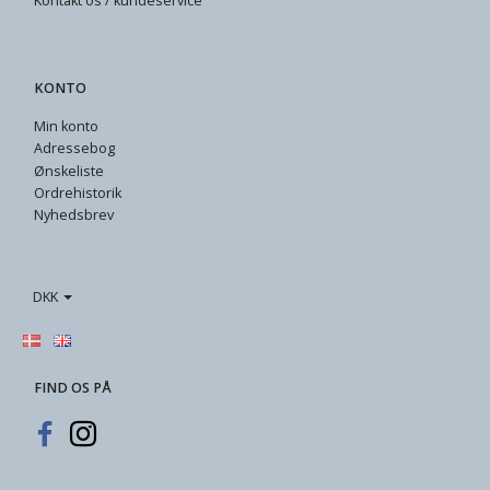
Kontakt os / kundeservice
KONTO
Min konto
Adressebog
Ønskeliste
Ordrehistorik
Nyhedsbrev
DKK
FIND OS PÅ