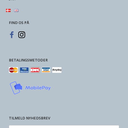
FIND OS PÅ
BETALINGSMETODER
TILMELD NYHEDSBREV
Enter