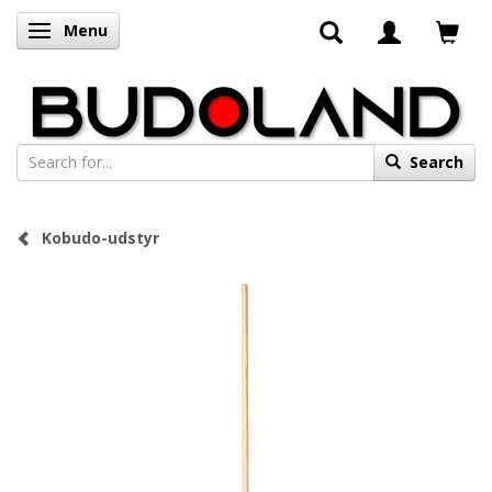
Menu
Toggle navigation
Search
Kobudo-udstyr