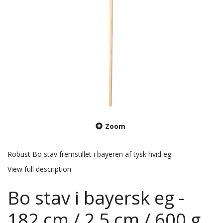
Zoom
Robust Bo stav fremstillet i bayeren af tysk hvid eg.
View full description
Bo stav i bayersk eg -
182 cm / 2,5 cm / 600 g