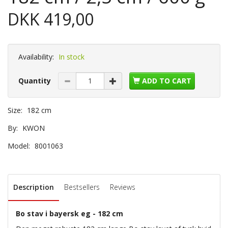
DKK 419,00
Availability:
In stock
Quantity
ADD TO CART
Size:
182 cm
By:
KWON
Model:
8001063
Description
Bestsellers
Reviews
Bo stav i bayersk eg - 182 cm