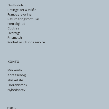
Om Budoland
Betingelser & Vilkår
Fragt og levering
Returneringsformular
Fortrolighed
Cookies
Oversigt
Prismatch
Kontakt os / kundeservice
KONTO
Min konto
Adressebog
Ønskeliste
Ordrehistorik
Nyhedsbrev
DKK