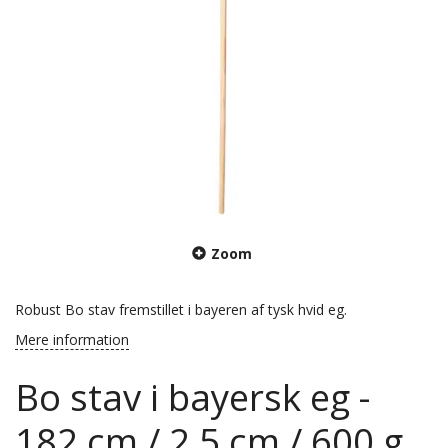
Zoom
Robust Bo stav fremstillet i bayeren af tysk hvid eg.
Mere information
Bo stav i bayersk eg -
182 cm / 2,5 cm / 600 g