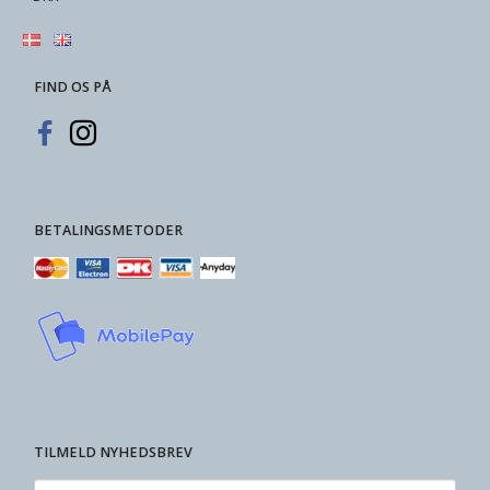
FIND OS PÅ
BETALINGSMETODER
TILMELD NYHEDSBREV
Email-