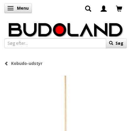
Menu
Skifte navigation
Søg
Kobudo-udstyr