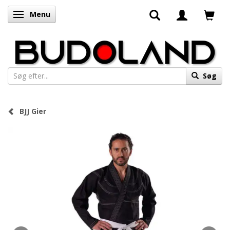
Menu
Skifte navigation
Søg
BJJ Gier