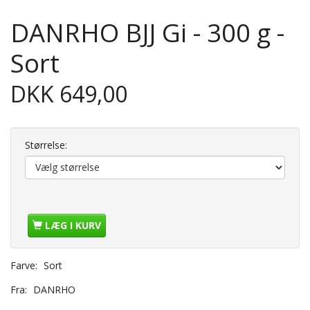
DANRHO BJJ Gi - 300 g -
Sort
DKK 649,00
Størrelse:
LÆG I KURV
Farve:
Sort
Fra:
DANRHO