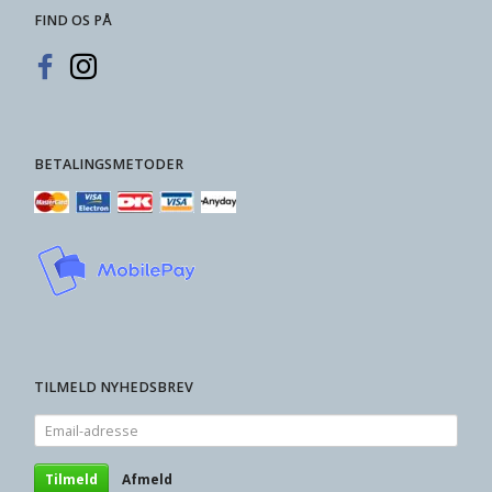
FIND OS PÅ
BETALINGSMETODER
TILMELD NYHEDSBREV
Email-
adresse
Tilmeld
Afmeld