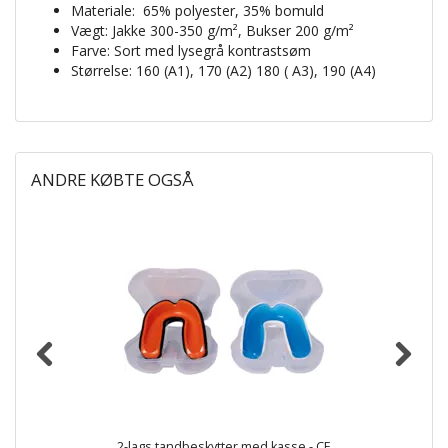
Materiale:
65% polyester, 35% bomuld
Vægt: Jakke 300-350 g/m², Bukser 200 g/m²
Farve: Sort med lysegrå kontrastsøm
Størrelse: 160 (A1), 170 (A2) 180 ( A3), 190 (A4)
ANDRE KØBTE OGSÅ
2-lags tandbeskytter med kasse - CE