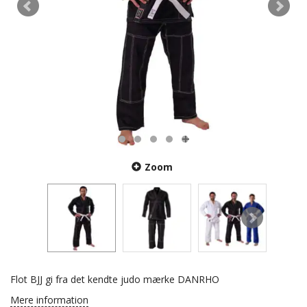
Zoom
Flot BJJ gi fra det kendte judo mærke DANRHO
Mere information