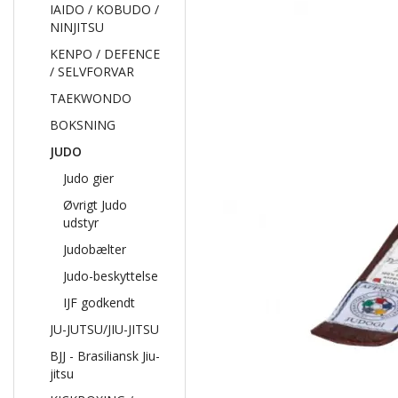
IAIDO / KOBUDO /
NINJITSU
KENPO / DEFENCE
/ SELVFORVAR
TAEKWONDO
BOKSNING
JUDO
Judo gier
Øvrigt Judo
udstyr
Judobælter
Judo-beskyttelse
IJF godkendt
JU-JUTSU/JIU-JITSU
BJJ - Brasiliansk Jiu-
jitsu