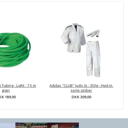
 Tubing - Light - 7,5 m
Adidas "CLUB" Judo Gi - 350g - Hvid m.
grøn
sorte striber
K 189,00
DKK 309,00