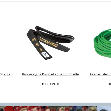
g - Blå
Brodering på Kwon eller Danrho bælte
Aserve Latexfri
DKK 179,00
DK