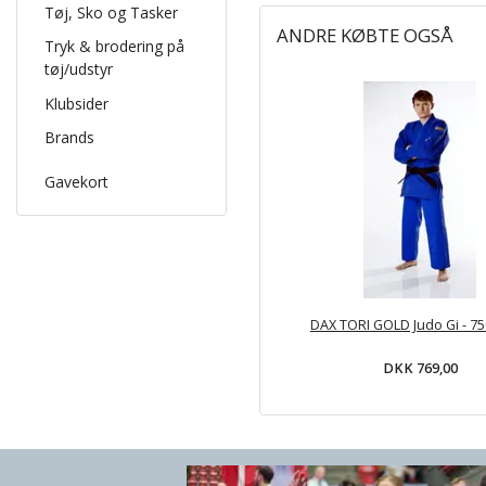
Tøj, Sko og Tasker
ANDRE KØBTE OGSÅ
Tryk & brodering på
tøj/udstyr
Klubsider
Brands
Gavekort
DAX TORI GOLD Judo Gi - 750
DKK 769,00