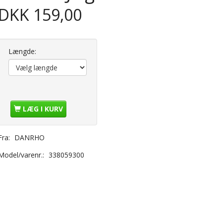
DKK 159,00
Længde:
LÆG I KURV
Fra:
DANRHO
Model/varenr.:
338059300