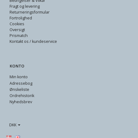
Betingelser & Vilkår
Fragt og levering
Returneringsformular
Fortrolighed
Cookies
Oversigt
Prismatch
Kontakt os / kundeservice
KONTO
Min konto
Adressebog
Ønskeliste
Ordrehistorik
Nyhedsbrev
DKK