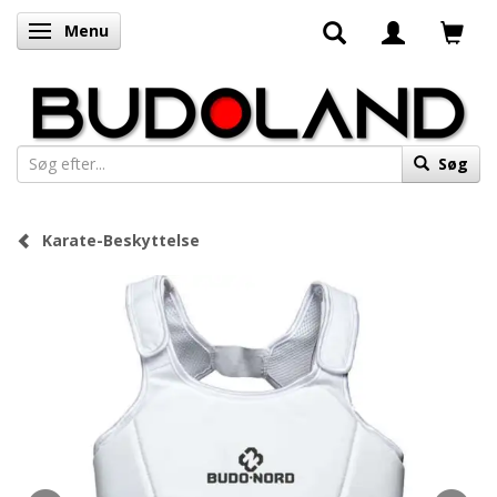
Menu
Skifte navigation
Søg
Karate-Beskyttelse