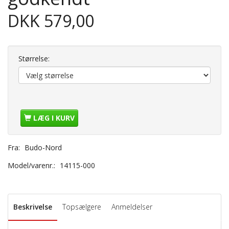
DKK 579,00
Størrelse:
LÆG I KURV
Fra:
Budo-Nord
Model/varenr.:
14115-000
Beskrivelse
Topsælgere
Anmeldelser