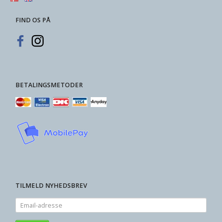
FIND OS PÅ
BETALINGSMETODER
TILMELD NYHEDSBREV
Email-
adresse