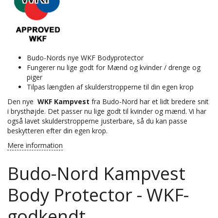
Budo-Nords nye WKF Bodyprotector
Fungerer nu lige godt for Mænd og kvinder / drenge og
piger
Tilpas længden af ​​skulderstropperne til din egen krop
Den nye
WKF Kampvest
fra Budo-Nord har et lidt bredere snit
i brysthøjde. Det passer nu lige godt til kvinder og mænd. Vi har
også lavet skulderstropperne justerbare, så du kan passe
beskytteren efter din egen krop.
Mere information
Budo-Nord Kampvest
Body Protector - WKF-
godkendt