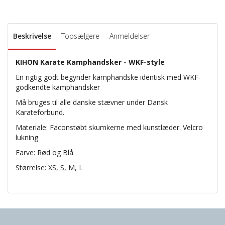
Beskrivelse
Topsælgere
Anmeldelser
KIHON Karate Kamphandsker - WKF-style
En rigtig godt begynder kamphandske identisk med WKF-
godkendte kamphandsker
Må bruges til alle danske stævner under Dansk
Karateforbund.
Materiale: Faconstøbt skumkerne med kunstlæder. Velcro
lukning
Farve: Rød og Blå
Størrelse: XS, S, M, L