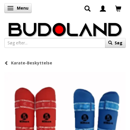
Menu
Skifte navigation
Søg
Karate-Beskyttelse