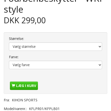
style
DKK 299,00
Størrelse:
Farve:
LÆG I KURV
Fra:
KIHON SPORTS
Model/varenr.:
KFLPR01/KFPLB01