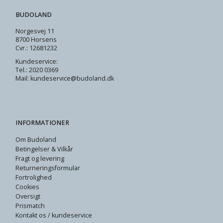
BUDOLAND
Norgesvej 11
8700 Horsens
Cvr.: 12681232
Kundeservice:
Tel.: 2020 0369
Mail: kundeservice@budoland.dk
INFORMATIONER
Om Budoland
Betingelser & Vilkår
Fragt og levering
Returneringsformular
Fortrolighed
Cookies
Oversigt
Prismatch
Kontakt os / kundeservice