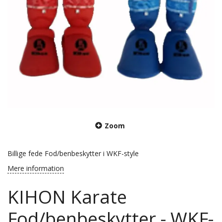
Zoom
Billige fede Fod/benbeskytter i WKF-style
Mere information
KIHON Karate
Fod/benbeskytter - WKF-