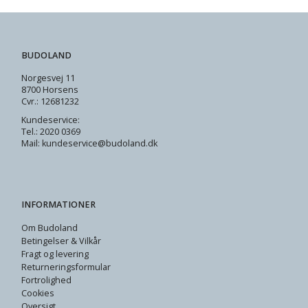
BUDOLAND
Norgesvej 11
8700 Horsens
Cvr.: 12681232
Kundeservice:
Tel.: 2020 0369
Mail: kundeservice@budoland.dk
INFORMATIONER
Om Budoland
Betingelser & Vilkår
Fragt og levering
Returneringsformular
Fortrolighed
Cookies
Oversigt