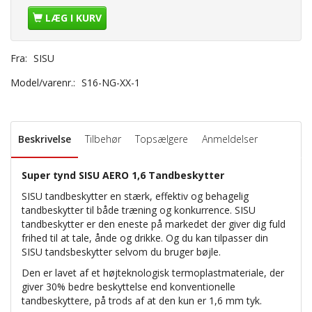
LÆG I KURV
Fra:
SISU
Model/varenr.:
S16-NG-XX-1
Beskrivelse
Tilbehør
Topsælgere
Anmeldelser
Super tynd SISU AERO 1,6 Tandbeskytter
SISU tandbeskytter en stærk, effektiv og behagelig
tandbeskytter til både træning og konkurrence. SISU
tandbeskytter er den eneste på markedet der giver dig fuld
frihed til at tale, ånde og drikke. Og du kan tilpasser din
SISU tandsbeskytter selvom du bruger bøjle.
Den er lavet af et højteknologisk termoplastmateriale, der
giver 30% bedre beskyttelse end konventionelle
tandbeskyttere, på trods af at den kun er 1,6 mm tyk.