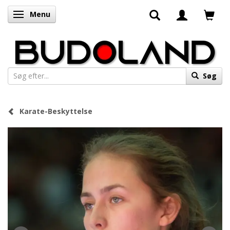
Menu
Skifte navigation
Søg
Karate-Beskyttelse