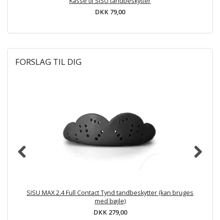
Kasse til SISU tandbeskytter
DKK 79,00
FORSLAG TIL DIG
SISU MAX 2.4 Full Contact Tynd tandbeskytter (kan bruges
med bøjle)
DKK 279,00