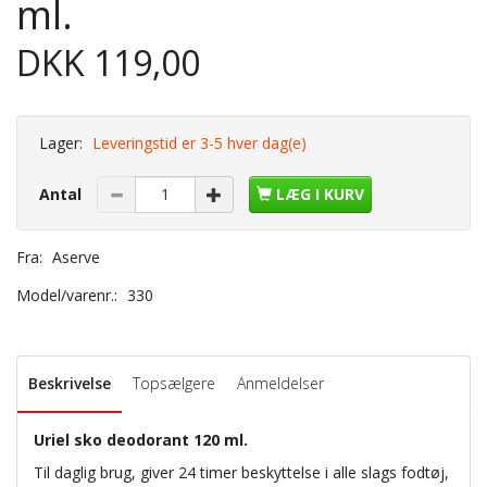
ml.
DKK 119,00
Lager:
Leveringstid er 3-5 hver dag(e)
Antal
LÆG I KURV
Fra:
Aserve
Model/varenr.:
330
Beskrivelse
Topsælgere
Anmeldelser
Uriel sko deodorant 120 ml.
Til daglig brug, giver 24 timer beskyttelse i alle slags fodtøj,