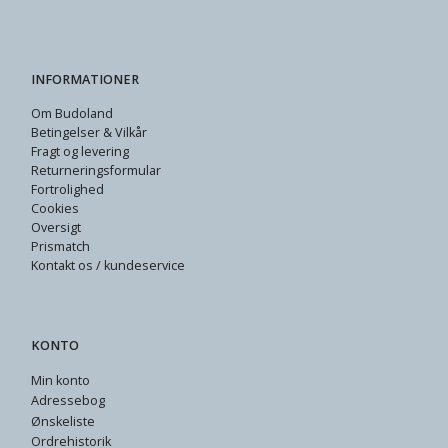
INFORMATIONER
Om Budoland
Betingelser & Vilkår
Fragt og levering
Returneringsformular
Fortrolighed
Cookies
Oversigt
Prismatch
Kontakt os / kundeservice
KONTO
Min konto
Adressebog
Ønskeliste
Ordrehistorik