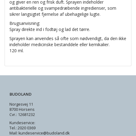
og giver en ren og frisk duft. Sprayen indeholder
antibakterielle og svampedræbende ingredienser, som
sikrer langsigtet fjernelse af ubehagelige lugte.
Brugsanvisning:
Spray direkte ind i fodtøj og lad det tørre.
Sprayen kan anvendes så ofte som nødvendigt, da den ikke
indeholder medicinske bestanddele eller kemikalier.
120 ml.
BUDOLAND
Norgesvej 11
8700 Horsens
Cvr.: 12681232
Kundeservice:
Tel.: 2020 0369
Mail: kundeservice@budoland.dk