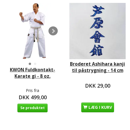
Broderet Ashihara kanji
KWON Fuldkontakt-
til påstrygning - 14 cm
Karate gi - 8 oz.
DKK 29,00
Pris fra
DKK 499,00
LÆG I KURV
Se produktet