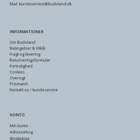
Mail: kundeservice@budoland.dk
INFORMATIONER
Om Budoland
Betingelser & Vilkår
Fragt og levering
Returneringsformular
Fortrolighed
Cookies
Oversigt
Prismatch
Kontakt os / kundeservice
KONTO
Min konto
Adressebog
Ønskeliste