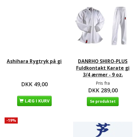
Ashihara Rygtryk på gi
DANRHO SHIRO-PLUS
Fuldkontakt Karate gi
3/4 ærmer - 9 oz.
Pris fra
DKK 49,00
DKK 289,00
LÆG I KURV
Se produktet
-19%