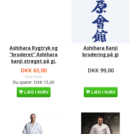
Ashihara Rygtryk og
Ashihara Kanji
"broderet" Ashihara
brodering på gi
kanji strøget på gi.
DKK 63,00
DKK 99,00
DKK 78,00
Du sparer:
DKK 15,00
LÆG I KURV
LÆG I KURV