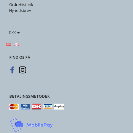
Ordrehistorik
Nyhedsbrev
DKK
FIND OS PÅ
BETALINGSMETODER