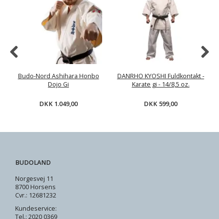
Budo-Nord Ashihara Honbo
DANRHO KYOSHI Fuldkontakt -
Dojo Gi
Karate gi - 14/8,5 oz.
DKK 1.049,00
DKK 599,00
BUDOLAND
Norgesvej 11
8700 Horsens
Cvr.: 12681232
Kundeservice:
Tel.: 2020 0369