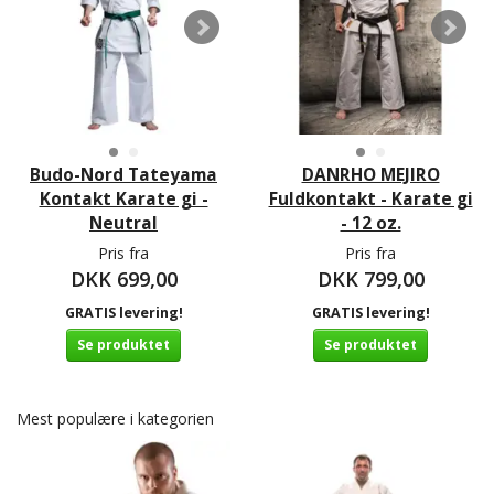
Budo-Nord Tateyama
DANRHO MEJIRO
Kontakt Karate gi -
Fuldkontakt - Karate gi
Neutral
- 12 oz.
Pris fra
Pris fra
DKK 699,00
DKK 799,00
GRATIS levering!
GRATIS levering!
Se produktet
Se produktet
Mest populære i kategorien