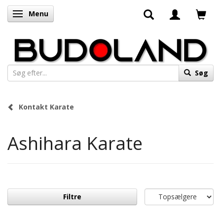
Menu
Skifte navigation
Søg
Kontakt Karate
Ashihara Karate
Filtre