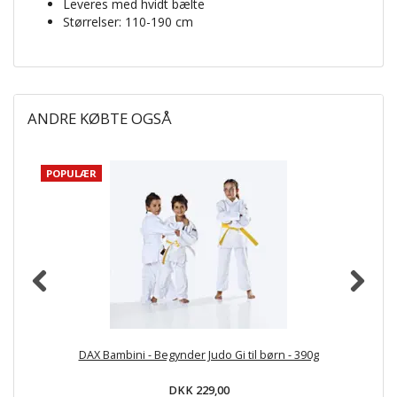
Leveres med hvidt bælte
Størrelser: 110-190 cm
ANDRE KØBTE OGSÅ
POPULÆR
DAX Bambini - Begynder Judo Gi til børn - 390g
DKK 229,00