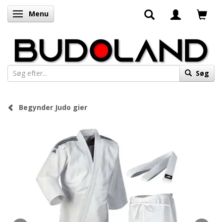
Menu
Skifte navigation
Søg
Begynder Judo gier