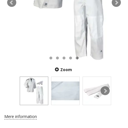
Zoom
Mere information