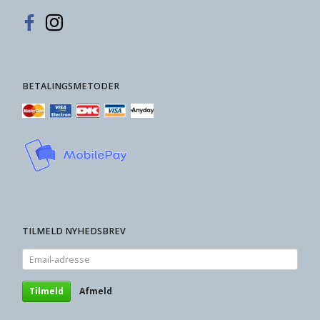
BETALINGSMETODER
TILMELD NYHEDSBREV
Email-
adresse
Tilmeld
Afmeld