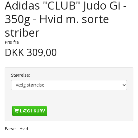
Adidas "CLUB" Judo Gi -
350g - Hvid m. sorte
striber
Pris fra
DKK 309,00
Størrelse:
LÆG I KURV
Farve:
Hvid