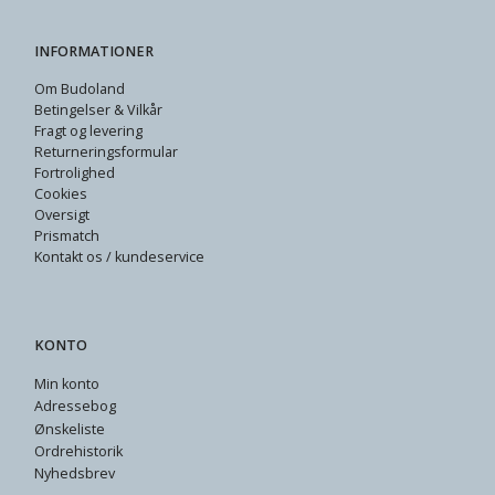
INFORMATIONER
Om Budoland
Betingelser & Vilkår
Fragt og levering
Returneringsformular
Fortrolighed
Cookies
Oversigt
Prismatch
Kontakt os / kundeservice
KONTO
Min konto
Adressebog
Ønskeliste
Ordrehistorik
Nyhedsbrev