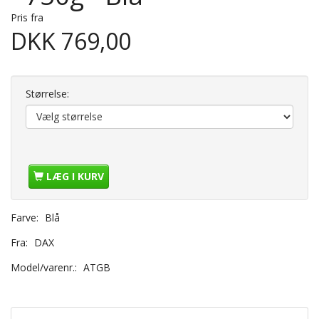
Pris fra
DKK 769,00
Størrelse:
LÆG I KURV
Farve:
Blå
Fra:
DAX
Model/varenr.:
ATGB