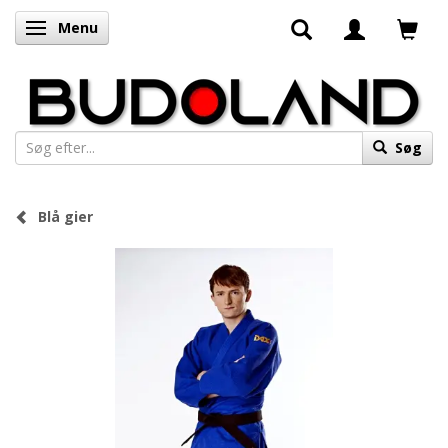
Menu
Skifte navigation
Søg
Blå gier