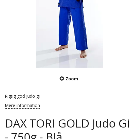
Zoom
Rigtig god judo gi
Mere information
DAX TORI GOLD Judo Gi
- 750g - Blå