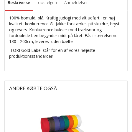
Beskrivelse
Topsælgere
Anmeldelser
100% bomuld, blå. Kraftig judogi med alt udført i en høj
kvalitet, konkurrence Gi. Jakke forstærket på skuldre, bryst
og revers. Konkurrence bukser med træksnor og
fordoblede ben begynder midt på låret. Fås i størrelserne
130 - 200cm, leveres uden bælte
TORI Gold Label står for en af vores højeste
produktionsstandarder!
ANDRE KØBTE OGSÅ