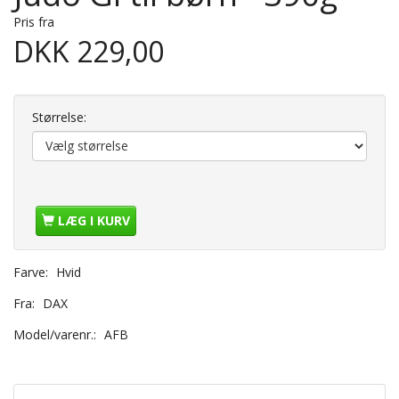
Pris fra
DKK 229,00
Størrelse:
LÆG I KURV
Farve:
Hvid
Fra:
DAX
Model/varenr.:
AFB