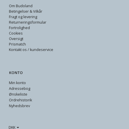
Om Budoland
Betingelser & Vilkår
Fragt og levering
Returneringsformular
Fortrolighed
Cookies
Oversigt
Prismatch
Kontakt os / kundeservice
KONTO
Min konto
Adressebog
Ønskeliste
Ordrehistorik
Nyhedsbrev
DKK