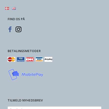
FIND OS PÅ
BETALINGSMETODER
TILMELD NYHEDSBREV
Email-