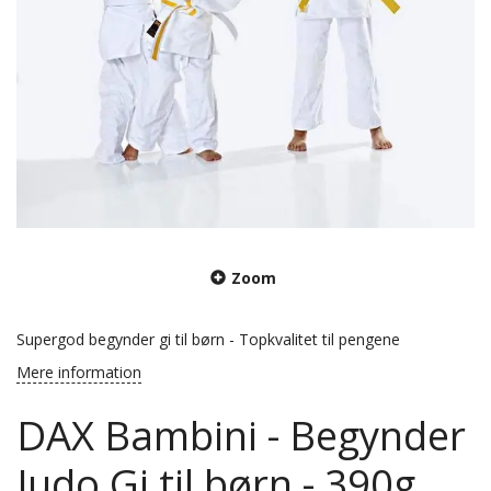
Zoom
Supergod begynder gi til børn - Topkvalitet til pengene
Mere information
DAX Bambini - Begynder
Judo Gi til børn - 390g