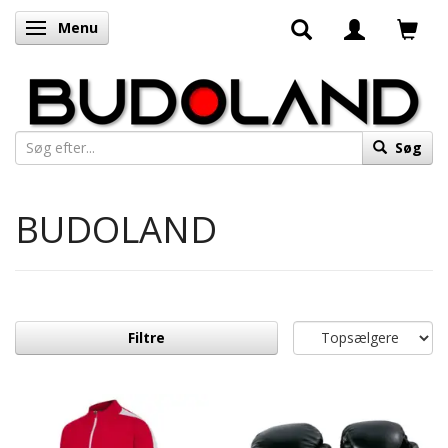
Menu
Skifte navigation
Søg
BUDOLAND
Filtre