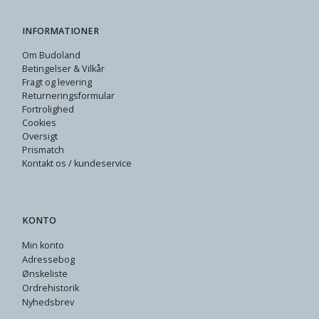
INFORMATIONER
Om Budoland
Betingelser & Vilkår
Fragt og levering
Returneringsformular
Fortrolighed
Cookies
Oversigt
Prismatch
Kontakt os / kundeservice
KONTO
Min konto
Adressebog
Ønskeliste
Ordrehistorik
Nyhedsbrev