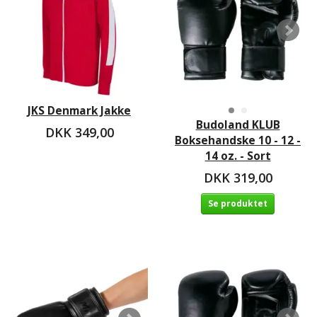
JKS Denmark Jakke
Budoland KLUB
DKK 349,00
Boksehandske 10 - 12 -
14 oz. - Sort
DKK 319,00
Se produktet