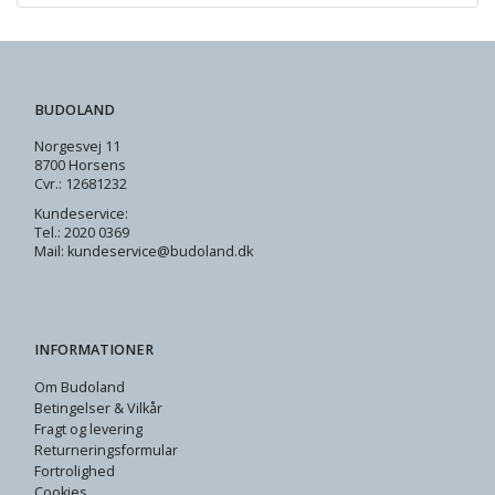
BUDOLAND
Norgesvej 11
8700 Horsens
Cvr.: 12681232
Kundeservice:
Tel.: 2020 0369
Mail: kundeservice@budoland.dk
INFORMATIONER
Om Budoland
Betingelser & Vilkår
Fragt og levering
Returneringsformular
Fortrolighed
Cookies