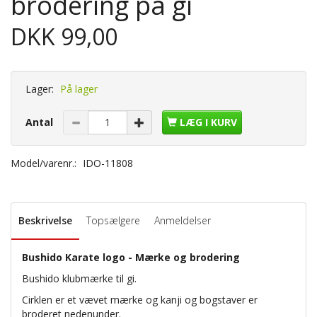
brodering på gi
DKK 99,00
Lager:
På lager
Antal
LÆG I KURV
Model/varenr.:
IDO-11808
Beskrivelse
Topsælgere
Anmeldelser
Bushido Karate logo - Mærke og brodering
Bushido klubmærke til gi.
Cirklen er et vævet mærke og kanji og bogstaver er
broderet nedenunder.