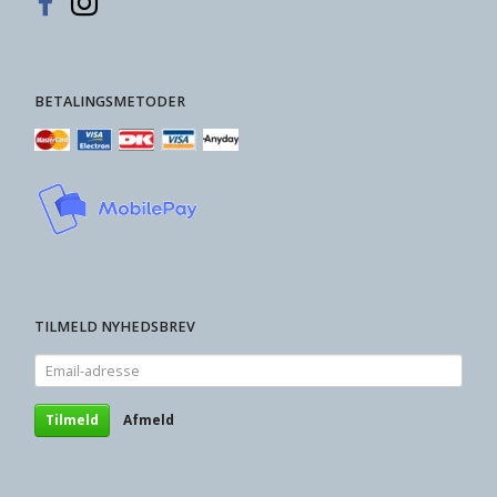
BETALINGSMETODER
TILMELD NYHEDSBREV
Email-
adresse
Tilmeld
Afmeld